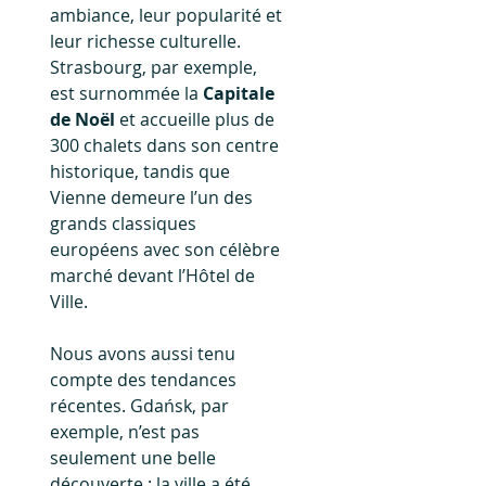
ambiance, leur popularité et 
leur richesse culturelle. 
Strasbourg, par exemple, 
est surnommée la 
Capitale 
de Noël
 et accueille plus de 
300 chalets dans son centre 
historique, tandis que 
Vienne demeure l’un des 
grands classiques 
européens avec son célèbre 
marché devant l’Hôtel de 
Ville.
Nous avons aussi tenu 
compte des tendances 
récentes. Gdańsk, par 
exemple, n’est pas 
seulement une belle 
découverte : la ville a été 