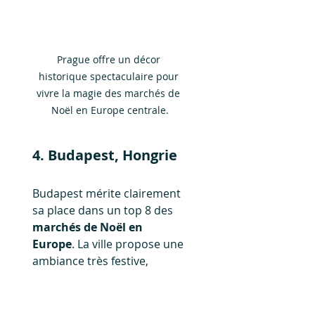
Prague offre un décor 
historique spectaculaire pour 
vivre la magie des marchés de 
Noël en Europe centrale.
4. Budapest, Hongrie
Budapest mérite clairement 
sa place dans un top 8 des 
marchés de Noël en 
Europe
. La ville propose une 
ambiance très festive, 
notamment autour de la 
place Vörösmarty et de la 
basilique Saint-Étienne, 