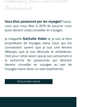
Embarquez dans une Carrière
Passionnante
Vous êtes passionné par les voyages?
Savez-
vous que vous êtes à 497$ de pouvoir vous
aussi devenir un(e) conseiller en voyages.
Je m’appelle
Nathalie Robin
et je suis la fière
propriétaire de Voyages Isana. Ceux qui me
connaissent savent que je suis une femme
d’équipe, que je suis dévouée et ambitieuse.
C’est pour cette raison que je suis activement à
la recherche de passionnés qui désirent
devenir conseiller en voyages au sein de
Voyages Isana. (Avec ou sans expérience).
Inscrivez-vous