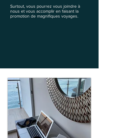
Surtout, vous pourrez vous joindre à
nous et vous accomplir en faisant la
promotion de magnifiques voyages.