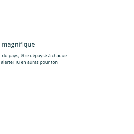
e magnifique
ir du pays, être dépaysé à chaque
s alerte! Tu en auras pour ton