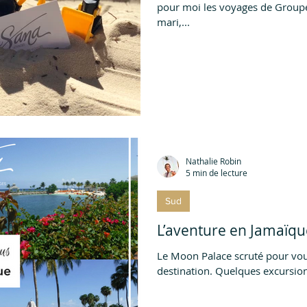
pour moi les voyages de Groupe 
e
Circuit voyage
mari,...
Nathalie Robin
5 min de lecture
Sud
L’aventure en Jamaïqu
Le Moon Palace scruté pour vo
destination. Quelques exc