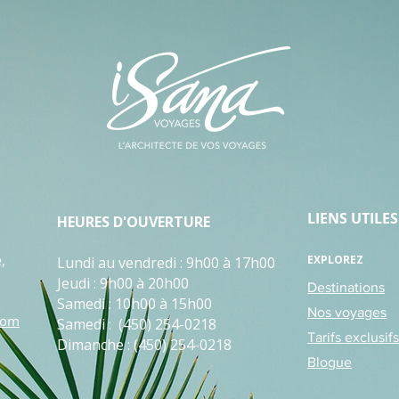
LIENS UTILES
HEURES D'OUVERTURE
e
,
EXPLOREZ
Lundi au vendredi : 9h00 à 17h00
Jeudi : 9h00 à 20h00
Destinations
Samedi : 10h00 à 15h00
Nos voyages
com
Samedi : (450) 254-0218
Tarifs exclusifs
Dimanche : (450) 254-0218
Blogue