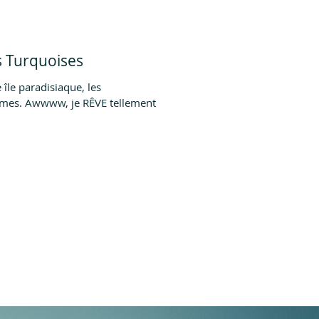
s Turquoises
 île paradisiaque, les
ellement