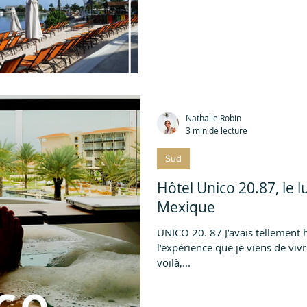
Nathalie Robin
3 min de lecture
Sud
Hôtel Unico 20.87, le 
Mexique
UNICO 20. 87 J’avais tellement h
l’expérience que je viens de vivr
voilà,...