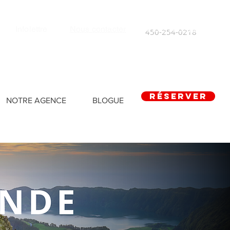
Infolettre
Nous contacter
450-254-0218
RÉSERVER
NOTRE AGENCE
BLOGUE