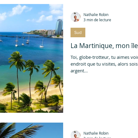
Nathalie Robin
3 min de lecture
Sud
La Martinique, mon îl
Toi, globe-trotteur, tu aimes vo
endroit que tu visites, alors soi
argent...
Nathalie Robin