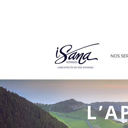
🖥
Conférences gratuites ICI
NOS SE