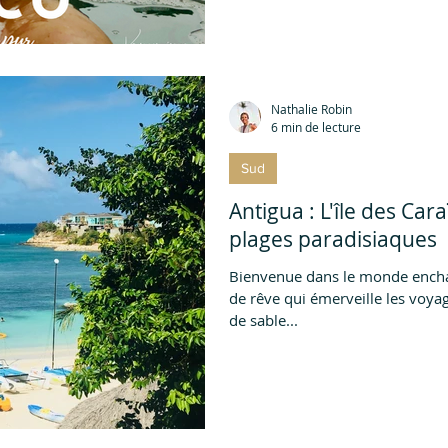
Nathalie Robin
6 min de lecture
Sud
Antigua : L'île des Cara
plages paradisiaques
Bienvenue dans le monde enchan
de rêve qui émerveille les voyag
de sable...