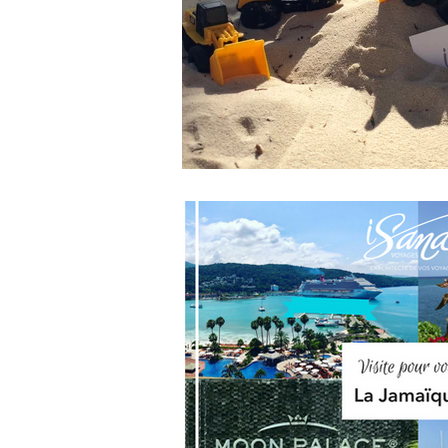
Moyen-Orient & Orient
Afriqu