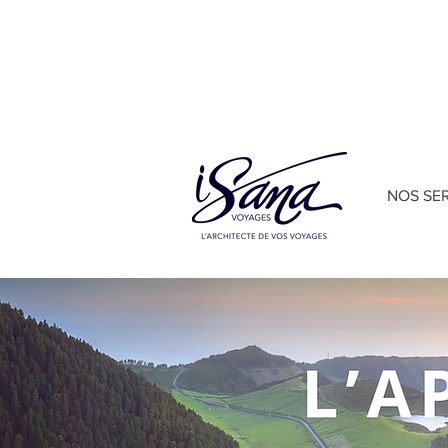
🖥
Conférences gratuites ICI
NOS SE