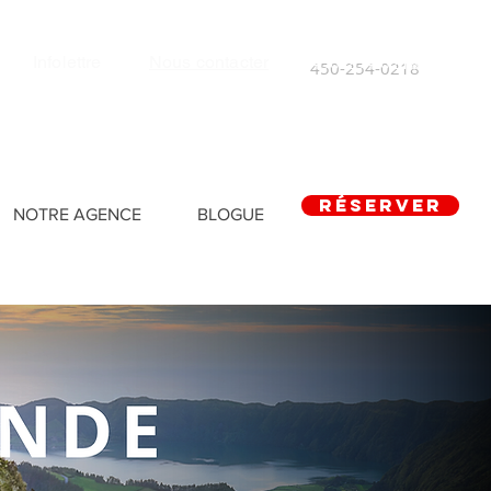
Infolettre
Nous contacter
450-254-0218
RÉSERVER
NOTRE AGENCE
BLOGUE