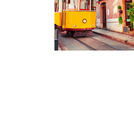
Moyen-Orient & Orient
Afriqu