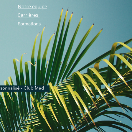
Notre équipe
Carrières
Formations
rsonnalisé - Club Med