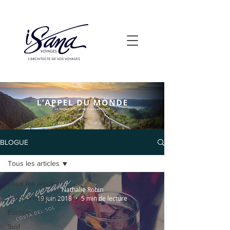
BLOGUE
Tous les articles
Tous les articles
Nathalie Robin
Trucs Voyageurs
19 juin 2018
5 min de lecture
Europe
Sud