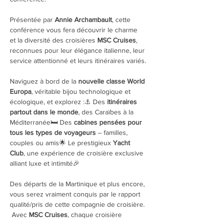
Présentée par 
Annie Archambault
, cette 
conférence vous fera découvrir le charme 
et la diversité des croisières 
MSC Cruises
, 
reconnues pour leur élégance italienne, leur 
service attentionné et leurs itinéraires variés.
Naviguez à bord de la 
nouvelle classe World 
Europa
, véritable bijou technologique et 
écologique, et explorez :⚓ Des 
itinéraires 
partout dans le monde
, des Caraïbes à la 
Méditerranée🛏️ Des 
cabines pensées pour 
tous les types de voyageurs
 – familles, 
couples ou amis🌟 Le prestigieux 
Yacht 
Club
, une expérience de croisière exclusive 
alliant luxe et intimité🎉 
Des départs de la Martinique et plus encore, 
vous serez vraiment conquis par le rapport 
qualité/pris de cette compagnie de croisière. 
 Avec 
MSC Cruises
, chaque croisière 