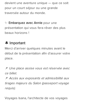
devient une aventure unique — que ce soit 
pour un court séjour ou une grande 
traversée autour du monde.
✨ 
Embarquez avec Annie
 pour une 
présentation qui vous fera rêver des plus 
beaux horizons !
🔔 
Important
Merci d’arriver quelques minutes avant le 
début de la présentation afin d’assurer votre 
place.
📌 
Une place assise vous est réservée avec 
ce billet.
📌 
Accès aux exposants et admissibilité aux 
tirages majeurs du Salon (passeport voyage 
requis).
Voyages Isana, l'architecte de vos voyages