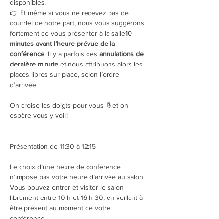
disponibles.
👉 Et même si vous ne recevez pas de 
courriel de notre part, nous vous suggérons 
fortement de vous présenter à la salle
10 
minutes avant l’heure prévue de la 
conférence
. Il y a parfois des 
annulations de 
dernière minute 
et nous attribuons alors les 
places libres sur place, selon l’ordre 
d’arrivée.
On croise les doigts pour vous 🤞et on 
espère vous y voir!
Présentation de 11:30 à 12:15 
Le choix d’une heure de conférence 
n’impose pas votre heure d’arrivée au salon. 
Vous pouvez entrer et visiter le salon 
librement entre 10 h et 16 h 30, en veillant à 
être présent au moment de votre 
conférence.