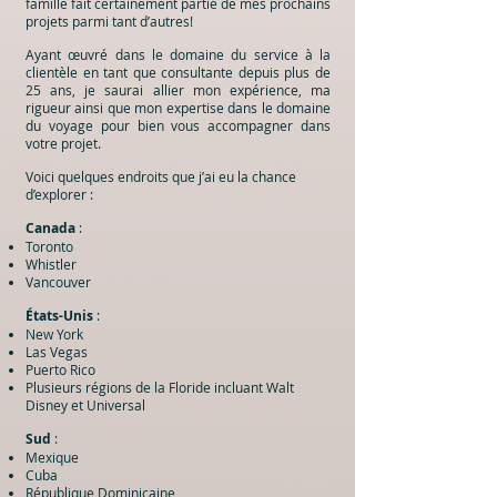
famille fait certainement partie de mes prochains
projets parmi tant d’autres!
Ayant œuvré dans le domaine du service à la
clientèle en tant que consultante depuis plus de
25 ans, je saurai allier mon expérience, ma
rigueur ainsi que mon expertise dans le domaine
du voyage pour bien vous accompagner dans
votre projet.
Voici quelques endroits que j’ai eu la chance
d’explorer :
Canada
:
Toronto
Whistler
Vancouver
États-Unis
:
New York
Las Vegas
Puerto Rico
Plusieurs régions de la Floride incluant Walt
Disney et Universal
Sud
:
Mexique
Cuba
République Dominicaine