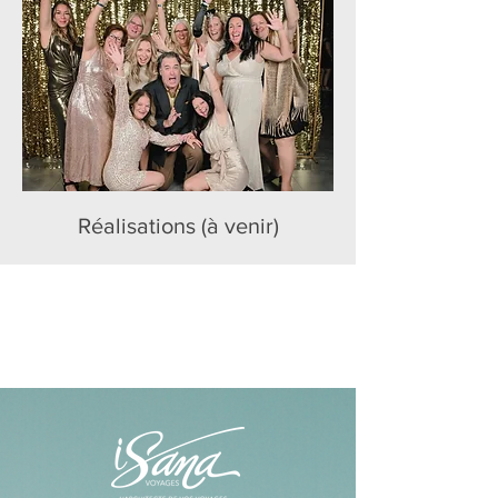
Réalisations (à venir)