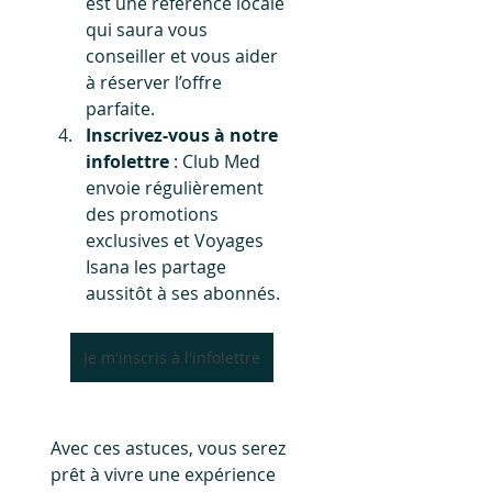
est une référence locale 
qui saura vous 
conseiller et vous aider 
à réserver l’offre 
parfaite.
Inscrivez-vous à notre 
infolettre
 : Club Med 
envoie régulièrement 
des promotions 
exclusives et Voyages 
Isana les partage 
aussitôt à ses abonnés.
Je m'inscris à l'infolettre
Avec ces astuces, vous serez 
prêt à vivre une expérience 