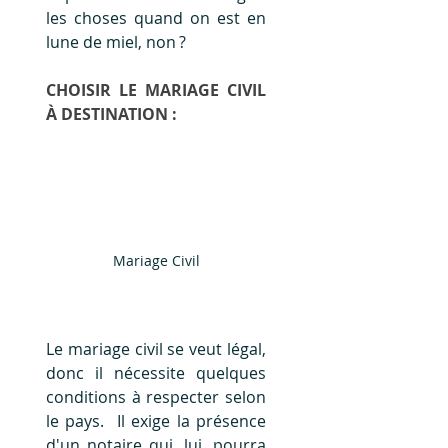
les choses quand on est en 
lune de miel, non ?  
CHOISIR LE MARIAGE CIVIL 
À DESTINATION : 
Mariage Civil
Le mariage civil se veut légal, 
donc il nécessite quelques 
conditions à respecter selon 
le pays.  Il exige la présence 
d'un notaire qui, lui, pourra 