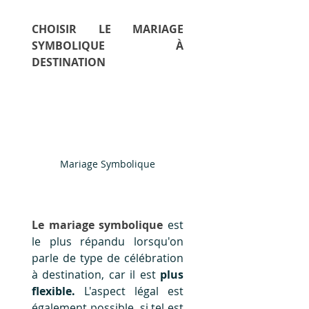
CHOISIR LE MARIAGE 
SYMBOLIQUE À 
DESTINATION
Mariage Symbolique
Le mariage symbolique
 est 
le plus répandu lorsqu'on 
parle de type de célébration 
à destination, car il est
 plus 
flexible.
 L'aspect légal est 
également possible, si tel est 