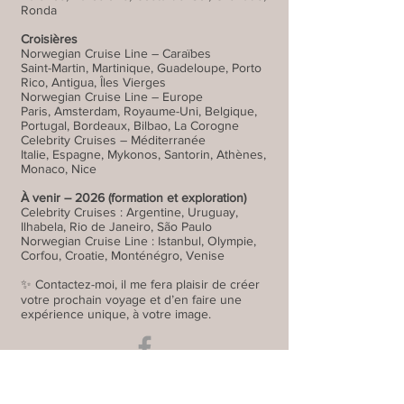
Ronda
Croisières
Norwegian Cruise Line – Caraïbes
Saint-Martin, Martinique, Guadeloupe, Porto
Rico, Antigua, Îles Vierges
Norwegian Cruise Line – Europe
Paris, Amsterdam, Royaume-Uni, Belgique,
Portugal, Bordeaux, Bilbao, La Corogne
Celebrity Cruises – Méditerranée
Italie, Espagne, Mykonos, Santorin, Athènes,
Monaco, Nice
À venir – 2026 (formation et exploration)
Celebrity Cruises : Argentine, Uruguay,
Ilhabela, Rio de Janeiro, São Paulo
Norwegian Cruise Line : Istanbul, Olympie,
Corfou, Croatie, Monténégro, Venise
✨ Contactez-moi, il me fera plaisir de créer
votre prochain voyage et d’en faire une
expérience unique, à votre image.
Contactez-moi!