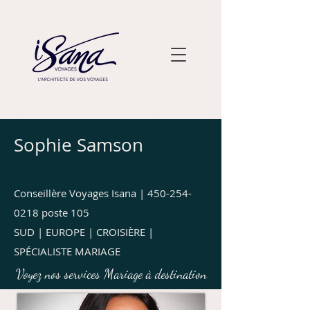
Sophie Samson
Conseillère Voyages Isana |
450-254-
0218
poste 105
SUD | EUROPE | CROISIÈRE |
SPÉCIALISTE MARIAGE
Voyez nos services Mariage à destination