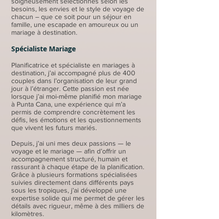
soigneusement sélectionnés selon les
besoins, les envies et le style de voyage de
chacun – que ce soit pour un séjour en
famille, une escapade en amoureux ou un
mariage à destination.
Spécialiste Mariage
Planificatrice et spécialiste en mariages à
destination, j’ai accompagné plus de 400
couples dans l’organisation de leur grand
jour à l’étranger. Cette passion est née
lorsque j’ai moi-même planifié mon mariage
à Punta Cana, une expérience qui m’a
permis de comprendre concrètement les
défis, les émotions et les questionnements
que vivent les futurs mariés.
Depuis, j’ai uni mes deux passions — le
voyage et le mariage — afin d’offrir un
accompagnement structuré, humain et
rassurant à chaque étape de la planification.
Grâce à plusieurs formations spécialisées
suivies directement dans différents pays
sous les tropiques, j’ai développé une
expertise solide qui me permet de gérer les
détails avec rigueur, même à des milliers de
kilomètres.