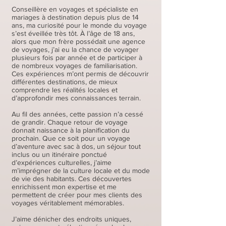
Conseillère en voyages et spécialiste en
mariages à destination depuis plus de 14
ans, ma curiosité pour le monde du voyage
s’est éveillée très tôt. À l’âge de 18 ans,
alors que mon frère possédait une agence
de voyages, j’ai eu la chance de voyager
plusieurs fois par année et de participer à
de nombreux voyages de familiarisation.
Ces expériences m’ont permis de découvrir
différentes destinations, de mieux
comprendre les réalités locales et
d’approfondir mes connaissances terrain.
Au fil des années, cette passion n’a cessé
de grandir. Chaque retour de voyage
donnait naissance à la planification du
prochain. Que ce soit pour un voyage
d’aventure avec sac à dos, un séjour tout
inclus ou un itinéraire ponctué
d’expériences culturelles, j’aime
m’imprégner de la culture locale et du mode
de vie des habitants. Ces découvertes
enrichissent mon expertise et me
permettent de créer pour mes clients des
voyages véritablement mémorables.
J’aime dénicher des endroits uniques,